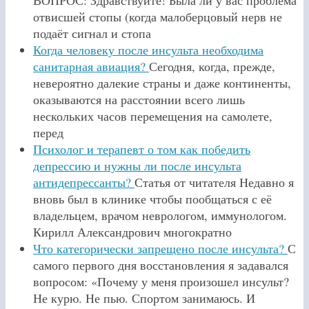
отвисшей стопы (когда малоберцовый нерв не
подаёт сигнал и стопа
Когда человеку после инсульта необходима
санитарная авиация?
Сегодня, когда, прежде,
невероятно далекие страны и даже континенты,
оказываются на расстоянии всего лишь
нескольких часов перемещения на самолете,
перед
Психолог и терапевт о том как победить
депрессию и нужны ли после инсульта
антидепрессанты?
Статья от читателя Недавно я
вновь был в клинике чтобы пообщаться с её
владельцем, врачом неврологом, иммунологом.
Кирилл Александрович многократно
Что категорически запрещено после инсульта?
С
самого первого дня восстановления я задавался
вопросом: «Почему у меня произошел инсульт?
Не курю. Не пью. Спортом занимаюсь. И