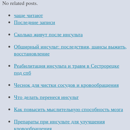
No related posts.
чаще читают
Последние записи
Сколько живут после инсульта
Обширный инсульт: последствия, шансы выжить,
восстановление
Реабилитация инсульта и травм в Сестрорецке
под спб
Чеснок для чистки сосудов и кровообращения
Что делать перенеся инсульт
Как повысить мыслительную способность мозга
Препараты при инсульте для улучшения
кровообращения