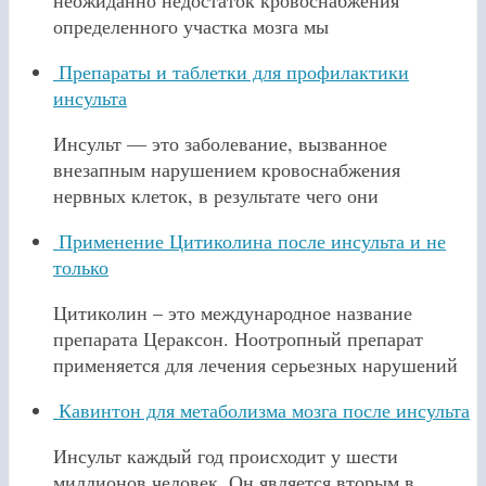
определенного участка мозга мы
Препараты и таблетки для профилактики
инсульта
Инсульт — это заболевание, вызванное
внезапным нарушением кровоснабжения
нервных клеток, в результате чего они
Применение Цитиколина после инсульта и не
только
Цитиколин – это международное название
препарата Цераксон. Ноотропный препарат
применяется для лечения серьезных нарушений
Кавинтон для метаболизма мозга после инсульта
Инсульт каждый год происходит у шести
миллионов человек. Он является вторым в