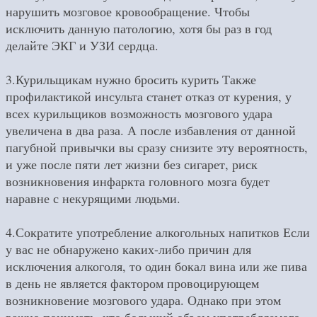
нарушить мозговое кровообращение. Чтобы
исключить данную патологию, хотя бы раз в год
делайте ЭКГ и УЗИ сердца.
3.Курильщикам нужно бросить курить Также
профилактикой инсульта станет отказ от курения, у
всех курильщиков возможность мозгового удара
увеличена в два раза. А после избавления от данной
пагубной привычки вы сразу снизите эту вероятность,
и уже после пяти лет жизни без сигарет, риск
возникновения инфаркта головного мозга будет
наравне с некурящими людьми.
4.Сократите употребление алкогольных напитков Если
у вас не обнаружено каких-либо причин для
исключения алкоголя, то один бокал вина или же пива
в день не является фактором провоцирующем
возникновение мозгового удара. Однако при этом
важно понимать, что больший объем употребляемого