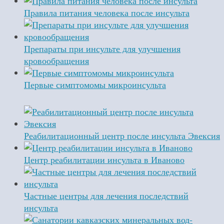
Правила питания человека после инсульта
Препараты при инсульте для улучшения
кровообращения
Первые симптомомы микроинсульта
Реабилитационный центр после инсульта Эвексия
Центр реабилитации инсульта в Иваново
Частные центры для лечения последствий
инсульта