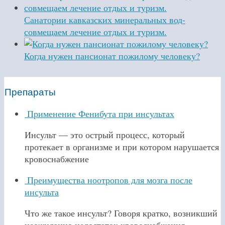
Санатории кавказских минеральных вод-
совмещаем лечение отдых и туризм.
Когда нужен пансионат пожилому человеку?
Препараты
Применение Фенибута при инсультах
Инсульт — это острый процесс, который
протекает в организме и при котором нарушается
кровоснабжение
Преимущества ноотропов для мозга после
инсульта
Что же такое инсульт? Говоря кратко, возникший
неожиданно недостаток кровоснабжения