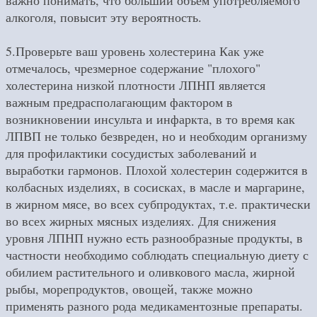
алкоголя, повысит эту вероятность.
5.Проверьте ваш уровень холестерина Как уже
отмечалось, чрезмерное содержание "плохого"
холестерина низкой плотности ЛПНП является
важным предрасполагающим фактором в
возникновении инсульта и инфаркта, в то время как
ЛПВП не только безвреден, но и необходим организму
для профилактики сосудистых заболеваний и
выработки гармонов. Плохой холестерин содержится в
колбасных изделиях, в сосисках, в масле и маргарине,
в жирном мясе, во всех субпродуктах, т.е. практически
во всех жирных мясных изделиях. Для снижения
уровня ЛПНП нужно есть разнообразные продукты, в
частности необходимо соблюдать специальную диету с
обилием растительного и оливкового масла, жирной
рыбы, морепродуктов, овощей, также можно
применять разного рода медикаментозные препараты.