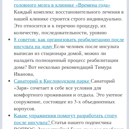
головного мозга в клинике «Времена года»
Каждый комплекс восстановительного лечения в
нашей клинике строится строго индивидуально.
Это относится и к перечню процедур, их
количеству, последовательности, уровню
8 советов: как организовать реабилитацию после
инсульта на дому
Если человек после инсульта
выписан из стационара домой, можно ли
наладить полноценный процесс реабилитации
дома? Вот несколько рекомендаций Тимура
Иванова,
Санаторий в Кисловодском парке
Санаторий
«Заря» сочетает в себе все условия для
комфортного проживания и отдыха. Это уютное
сооружение, состоящее из 3-х объединенных
корпусов.
Какие упражнения помогут разработать стопу
после инсульта?
Статья нашего подписчика
ВОПРОС: Здравствуйте! Была ли у вас проблема