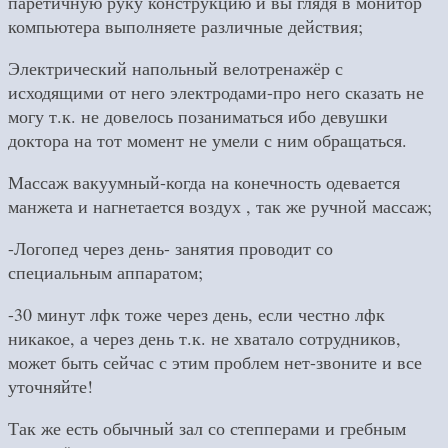
паретичную руку конструкцию и вы глядя в монитор
компьютера выполняете различные действия;
Электрический напольный велотренажёр с
исходящими от него электродами-про него сказать не
могу т.к. не довелось позаниматься ибо девушки
доктора на тот момент не умели с ним обращаться.
Массаж вакуумный-когда на конечность одевается
манжета и нагнетается воздух , так же ручной массаж;
-Логопед через день- занятия проводит со
специальным аппаратом;
-30 минут лфк тоже через день, если честно лфк
никакое, а через день т.к. не хватало сотрудников,
может быть сейчас с этим проблем нет-звоните и все
уточняйте!
Так же есть обычный зал со степперами и гребным