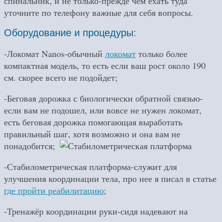
спинальник, и не только-прежде чем ехать туда
уточните по телефону важные для себя вопросы.
Оборудование и процедуры:
-Локомат Nanos-обычный
локомат
только более
компактная модель, то есть если ваш рост около 190
см. скорее всего не подойдет;
-Беговая дорожка с биологически обратной связью-
если вам не подошел, или вовсе не нужен локомат,
есть беговая дорожка помогающая выработать
правильный шаг, хотя возможно и она вам не
понадобится;
-Стабилометрическая платформа-служит для
улучшения координации тела, про нее я писал в статье
где пройти реабилитацию
;
-Тренажёр координации руки-сидя надевают на