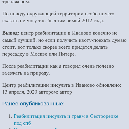
тренажёром.
По поводу окружающей территории особо ничего
сказать не могу т.к. был там зимой 2012 года.
Вывод:
центр реабилитации в Иваново конечно не
самый лучший, но если получить квоту-поехать думаю
стоит, вот только скорее всего придется делать
пересадку в Москве или Питере.
После реабилитации как я говорил очень полезно
въезжать на природу.
Центр реабилитации инсульта в Иваново
обновлено:
13 апреля, 2020
автором:
автор
Ранее опубликованные:
Реабилитация инсульта и травм в Сестрорецке
под спб