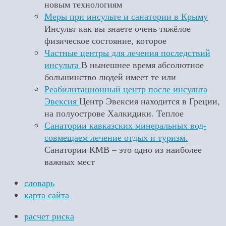
новым технологиям
Меры при инсульте и санатории в Крыму
Инсульт как вы знаете очень тяжёлое
физическое состояние, которое
Частные центры для лечения последствий
инсульта
В нынешнее время абсолютное
большинство людей имеет те или
Реабилитационный центр после инсульта
Эвексия
Центр Эвексия находится в Греции,
на полуострове Халкидики. Теплое
Санатории кавказских минеральных вод-
совмещаем лечение отдых и туризм.
Санатории КМВ – это одно из наиболее
важных мест
словарь
карта сайта
расчет риска