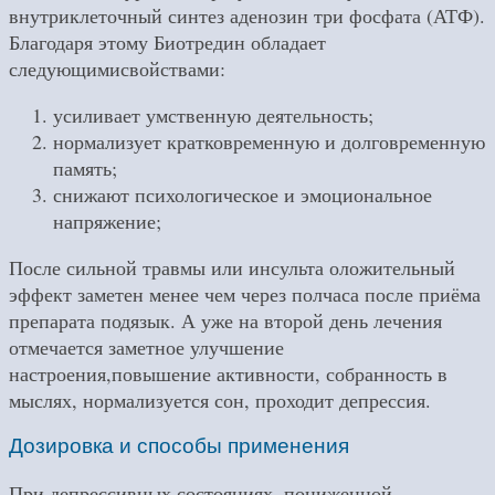
внутриклеточный синтез аденозин три фосфата (АТФ).
Благодаря этому Биотредин обладает
следующимисвойствами:
усиливает умственную деятельность;
нормализует кратковременную и долговременную
память;
снижают психологическое и эмоциональное
напряжение;
После сильной травмы или инсульта оложительный
эффект заметен менее чем через полчаса после приёма
препарата подязык. А уже на второй день лечения
отмечается заметное улучшение
настроения,повышение активности, собранность в
мыслях, нормализуется сон, проходит депрессия.
Дозировка и способы применения
При депрессивных состояниях, пониженной