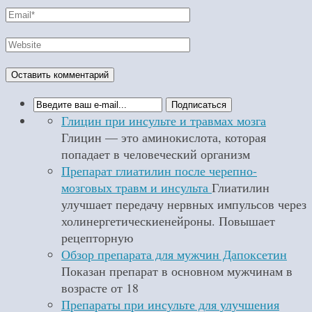
Глицин при инсульте и травмах мозга
Глицин — это аминокислота, которая
попадает в человеческий организм
Препарат глиатилин после черепно-
мозговых травм и инсульта
Глиатилин
улучшает передачу нервных импульсов через
холинергетическиенейроны. Повышает
рецепторную
Обзор препарата для мужчин Дапоксетин
Показан препарат в основном мужчинам в
возрасте от 18
Препараты при инсульте для улучшения