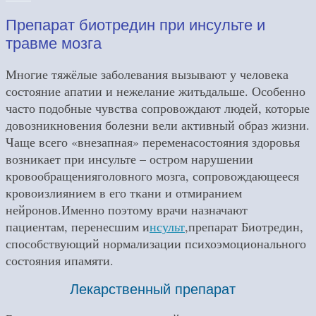
Препарат биотредин при инсульте и
травме мозга
Многие тяжёлые заболевания вызывают у человека
состояние апатии и нежелание житьдальше. Особенно
часто подобные чувства сопровождают людей, которые
довозникновения болезни вели активный образ жизни.
Чаще всего «внезапная» переменасостояния здоровья
возникает при инсульте – остром нарушении
кровообращенияголовного мозга, сопровождающееся
кровоизлиянием в его ткани и отмиранием
нейронов.Именно поэтому врачи назначают
пациентам, перенесшим и
нсульт
,препарат Биотредин,
способствующий нормализации психоэмоционального
состояния ипамяти.
Лекарственный препарат