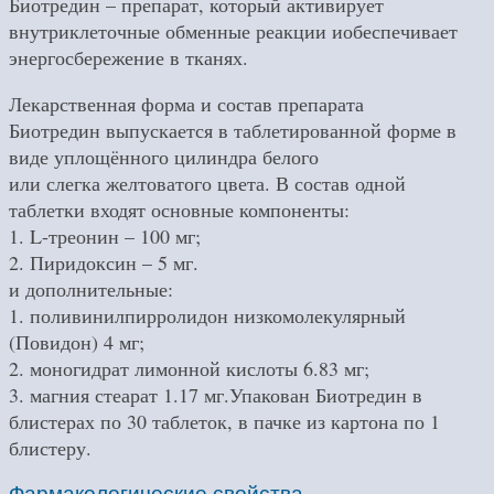
Биотредин – препарат, который активирует
внутриклеточные обменные реакции иобеспечивает
энергосбережение в тканях.
Лекарственная форма и состав препарата
Биотредин выпускается в таблетированной форме в
виде уплощённого цилиндра белого
или слегка желтоватого цвета. В состав одной
таблетки входят основные компоненты:
1. L-треонин – 100 мг;
2. Пиридоксин – 5 мг.
и дополнительные:
1. поливинилпирролидон низкомолекулярный
(Повидон) 4 мг;
2. моногидрат лимонной кислоты 6.83 мг;
3. магния стеарат 1.17 мг.Упакован Биотредин в
блистерах по 30 таблеток, в пачке из картона по 1
блистеру.
Фармакологические свойства