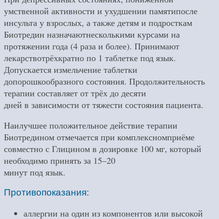
умственной активности и ухудшении памятипосле
инсульта у взрослых, а также детям и подросткам
Биотредин назначаютнесколькими курсами на
протяжении года (4 раза и более). Принимают
лекарствотрёхкратно по 1 таблетке под язык.
Допускается измельчение таблетки
допорошкообразного состояния. Продолжительность
терапии составляет от трёх до десяти
дней в зависимости от тяжести состояния пациента.
Наилучшее положительное действие терапии
Биотредином отмечается при комплексномприёме
совместно с Глицином в дозировке 100 мг, который
необходимо принять за 15–20
минут под язык.
Противопоказания:
аллергии на один из компонентов или высокой