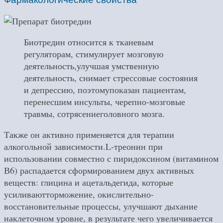
Биотредин относится к тканевым
регуляторам, стимулирует мозговую
деятельность,улучшая умственную
деятельность, снимает стрессовые состояния
и депрессию, поэтомупоказан пациентам,
перенесшим инсульты, черепно-мозговые
травмы, сотрясениеголовного мозга.
Также он активно применяется для терапии
алкогольной зависимости.L-треонин при
использовании совместно с пиридоксином (витамином
В6) распадается сформированием двух активных
веществ: глицина и ацетальдегида, которые
усиливаютторможение, окислительно-
восстановительные процессы, улучшают дыхание
наклеточном уровне, в результате чего увеличивается