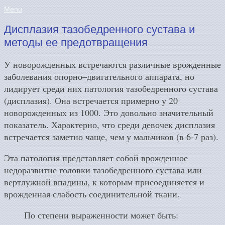
Menu
Дисплазия тазобедренного сустава и
методы ее предотвращения
У новорожденных встречаются различные врожденные
заболевания опорно–двигательного аппарата, но
лидирует среди них патология тазобедренного сустава
(дисплазия). Она встречается примерно у 20
новорожденных из 1000. Это довольно значительный
показатель.
Характерно, что среди девочек дисплазия
встречается заметно чаще, чем у мальчиков (в 6-7 раз).
Эта патология представляет собой врожденное
недоразвитие головки тазобедренного сустава или
вертлужной впадины, к которым присоединяется и
врожденная слабость соединительной ткани.
По степени выраженности может быть: