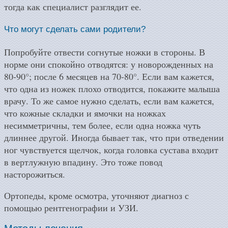
тогда как специалист разглядит ее.
Что могут сделать сами родители?
Попробуйте отвести согнутые ножки в стороны. В
норме они спокойно отводятся: у новорожденных на
80-90°; после 6 месяцев на 70-80°. Если вам кажется,
что одна из ножек плохо отводится, покажите малыша
врачу. То же самое нужно сделать, если вам кажется,
что кожные складки и ямочки на ножках
несимметричны, тем более, если одна ножка чуть
длиннее другой. Иногда бывает так, что при отведении
ног чувствуется щелчок, когда головка сустава входит
в вертлужную впадину. Это тоже повод
насторожиться.
Ортопеды, кроме осмотра, уточняют диагноз с
помощью рентгенографии и УЗИ.