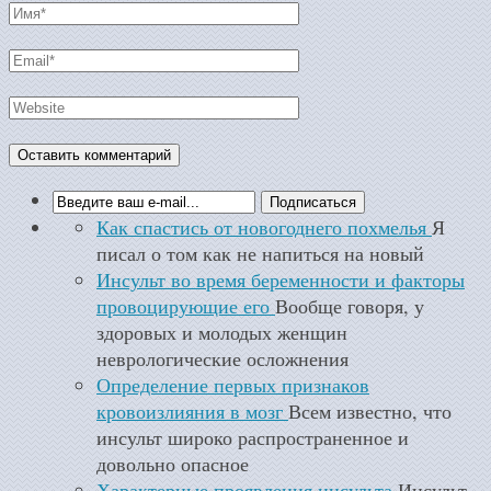
Как спастись от новогоднего похмелья
Я
писал о том как не напиться на новый
Инсульт во время беременности и факторы
провоцирующие его
Вообще говоря, у
здоровых и молодых женщин
неврологические осложнения
Определение первых признаков
кровоизлияния в мозг
Всем известно, что
инсульт широко распространенное и
довольно опасное
Характерные проявления инсульта
Инсульт