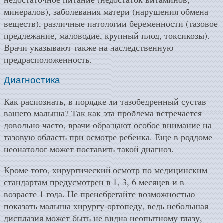
минералов), заболевания матери (нарушения обмена
веществ), различные патологии беременности (тазовое
предлежание, маловодие, крупный плод, токсикозы).
Врачи указывают также на наследственную
предрасположенность.
Диагностика
Как распознать, в порядке ли тазобедренный сустав
вашего малыша? Так как эта проблема встречается
довольно часто, врачи обращают особое внимание на
тазовую область при осмотре ребенка. Еще в роддоме
неонатолог может поставить такой диагноз.
Кроме того, хирургический осмотр по медицинским
стандартам предусмотрен в 1, 3, 6 месяцев и в
возрасте 1 года. Не пренебрегайте возможностью
показать малыша хирургу-ортопеду, ведь небольшая
дисплазия может быть не видна неопытному глазу,