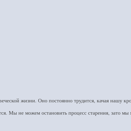
овеческой жизни. Оно постоянно трудится, качая нашу кро
ется. Мы не можем остановить процесс старения, зато м