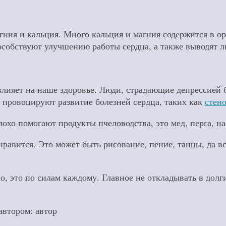
я и кальция. Много кальция и магния содержится в ореха
пособствуют улучшению работы сердца, а также выводят 
лияет на наше здоровье. Люди, страдающие депрессией 
 провоцируют развитие болезней сердца, таких как
стен
хо помогают продукты пчеловодства, это мед, перга, на
нравится. Это может быть рисование, пение, танцы, да в
о, это по силам каждому. Главное не откладывать в долг
автором:
автор