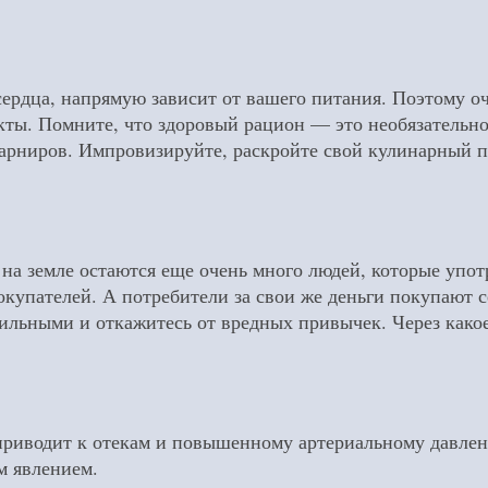
е сердца, напрямую зависит от вашего питания. Поэтому 
ы. Помните, что здоровый рацион — это необязательно 
 гарниров. Импровизируйте, раскройте свой кулинарный 
о на земле остаются еще очень много людей, которые упо
упателей. А потребители за свои же деньги покупают себ
сильными и откажитесь от вредных привычек. Через какое
 приводит к отекам и повышенному артериальному давлени
м явлением.