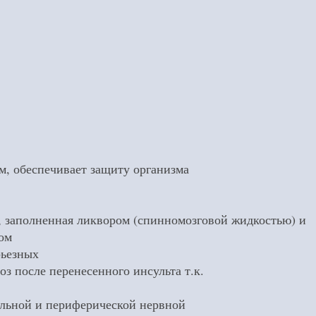
, обеспечивает защиту организма
, заполненная ликвором (спинномозговой жидкостью) и
мом
рьезных
з после перенесенного инсульта т.к.
альной и периферической нервной