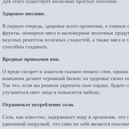
Для этого существует несколько простых способов.
Здоровое питание.
В первую очередь, здоровье всего организма, а главно
фрукты, нежирное мясо и маложирные молочные продукт
вкусных рецептов полезных сладостей, а также мяса и
способны создавать.
Вредные привычки вон.
О вреде сигарет и алкоголя сказано немало слов, однак
компании делают огромный бизнес на здоровье своих пок
Так что, если вы решили укрепить свое сердце, будьте 
улучшиться цвет лица и повысится либидо.
Ограничьте потребление соли.
Соль, как известно, задерживает воду в организме, что
удвоенной нагрузкой, что само по себе является опасны