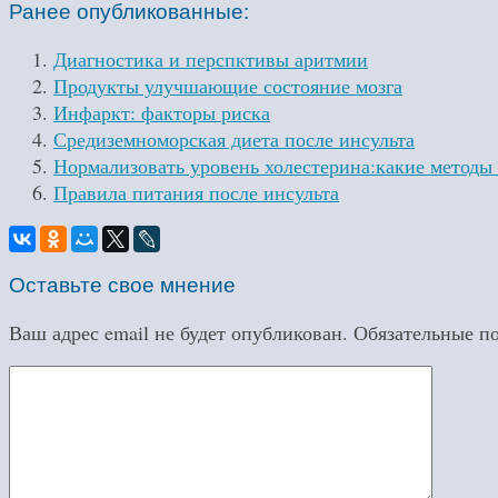
Ранее опубликованные:
Диагностика и перспктивы аритмии
Продукты улучшающие состояние мозга
Инфаркт: факторы риска
Средиземноморская диета после инсульта
Нормализовать уровень холестерина:какие методы
Правила питания после инсульта
Оставьте свое мнение
Ваш адрес email не будет опубликован.
Обязательные п