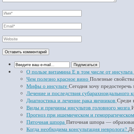
О пользе витамина Е в том числе от инсульта
Чем полезно красное вино
Полезные свойства
Мифы о инсульте
Сегодня хочу предостеречь 
Лечение и последствия субарахноидального 
Диагностика и лечение рака яичников
Среди 
Виды и причины инсультов головного мозга
И
Прогноз при ишемическом и геморрагическом
Пяточная шпора
Пяточная шпора — образован
Когда необходима консультация невролога?
До