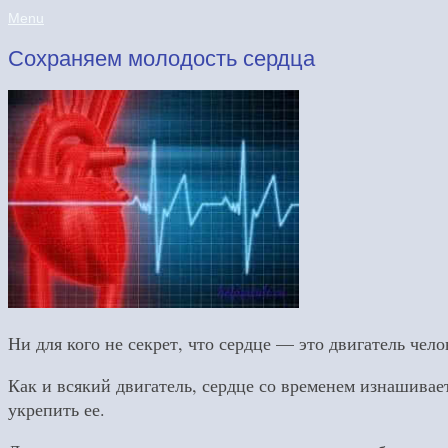
Menu
Сохраняем молодость сердца
Ни для кого не секрет, что сердце — это двигатель чел
Как и всякий двигатель, сердце со временем изнашива
укрепить ее.