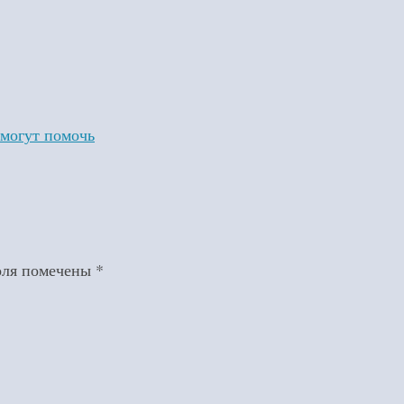
 могут помочь
оля помечены
*