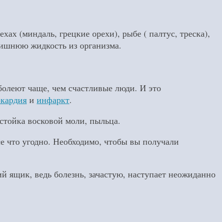
х (миндаль, грецкие орехи), рыбе ( палтус, треска),
лишнюю жидкость из организма.
болеют чаще, чем счастливые люди. И это
окардия
и
инфаркт
.
стойка восковой моли, пыльца.
се что угодно. Необходимо, чтобы вы получали
ий ящик, ведь болезнь, зачастую, наступает неожиданно