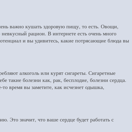
очень важно кушать здоровую пищу, то есть. Овощи,
невкусный рацион. В интернете есть очень много
потенциал и вы удивитесь, какие потрясающие блюда вы
требляют алкоголь или курят сигареты. Сигаретные
е такие болезни как, рак, бесплодие, болезни сердца.
-то время вы заметите, как исчезнет одышка,
ю. Это значит, что ваше сердце будет работать с