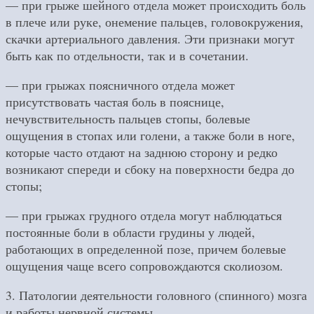
— при грыже шейного отдела может происходить боль
в плече или руке, онемение пальцев, головокружения,
скачки артериального давления. Эти признаки могут
быть как по отдельности, так и в сочетании.
— при грыжах поясничного отдела может
присутствовать частая боль в пояснице,
нечувствительность пальцев стопы, болевые
ощущения в стопах или голени, а также боли в ноге,
которые часто отдают на заднюю сторону и редко
возникают спереди и сбоку на поверхности бедра до
стопы;
— при грыжах грудного отдела могут наблюдаться
постоянные боли в области грудины у людей,
работающих в определенной позе, причем болевые
ощущения чаще всего сопровождаются сколиозом.
3. Патологии деятельности головного (спинного) мозга
и работы нервной системы.