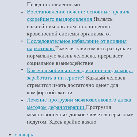
Перед поставленными
Восстановление печени: основные правила
скорейшего выздоровления
Являясь
важнейшим органом по очищению
кровеносной системы организма от
Последовательное избавление от влияния
наркотиков
Тяжелая зависимость разрушает
нормальную жизнь человека, прерывает
социальное взаимодействие
Как маломобильные люди и инвалиды могут
заработать в интернете?
Каждый человек
стремится иметь достаточно денег для
комфортной жизни.
Лечение протрузии межпозвонкового диска
методом дефанотерапии
Протрузия
межпозвоночных дисков является серьезным
недугом. Здесь крайне важно
словарь