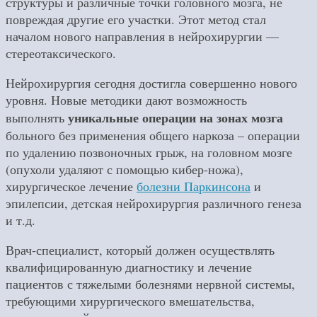
структуры и различные точки головного мозга, не
повреждая другие его участки. Этот метод стал
началом нового направления в нейрохирургии —
стереотаксического.
Нейрохирургия сегодня достигла совершенно нового
уровня. Новые методики дают возможность
уникальные операции на зонах мозга
выполнять
больного без применения общего наркоза – операции
по удалению позвоночных грыж, на головном мозге
(опухоли удаляют с помощью кибер-ножа),
хирургическое лечение
болезни Паркинсона
и
эпилепсии, детская нейрохирургия различного генеза
и т.д.
Врач-специалист, который должен осуществлять
квалифицированную диагностику и лечение
пациентов с тяжелыми болезнями нервной системы,
требующими хирургического вмешательства,