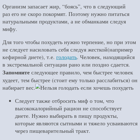
Организм запасает жир, “боясь”, что в следующий
раз его не скоро покормят. Поэтому нужно питаться
натуральными продуктами, а не обманками следуя
мифу.
Для того чтобы похудеть нужно терпение, но при этом
не следует насиловать себя следуя жесткой(например
кефирной диете), т.е.
голодать
. Человек, находящийся
в экстремальной ситуации рано или поздно сдается.
Запомните
следующее правило, чем быстрее человек
худеет, тем быстрее (стоит ему только расслабиться) он
набирает вес.
Следует также отбросить миф о том, что
высококалорийный рацион не способствует
диете. Нужно выбирать в пищу продукты,
которые являются сытными и тяжело усваиваются
через пищеварительный тракт.