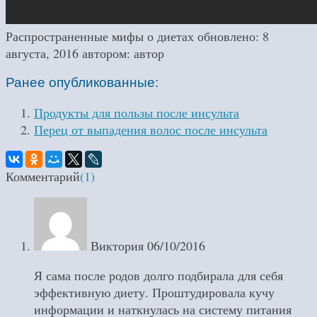
Распространенные мифы о диетах
обновлено:
8
августа, 2016
автором:
автор
Ранее опубликованные:
Продукты для пользы после инсульта
Перец от выпадения волос после инсульта
Комментарий
(1)
Виктория
06/10/2016
Я сама после родов долго подбирала для себя
эффективную диету. Проштудировала кучу
информации и наткнулась на систему питания