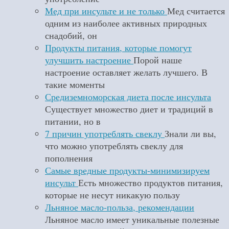
Мед при инсульте и не только
Мед считается
одним из наиболее активных природных
снадобий, он
Продукты питания, которые помогут
улучшить настроение
Порой наше
настроение оставляет желать лучшего. В
такие моменты
Средиземноморская диета после инсульта
Существует множество диет и традиций в
питании, но в
7 причин употреблять свеклу
Знали ли вы,
что можно употреблять свеклу для
пополнения
Самые вредные продукты-минимизируем
инсульт
Есть множество продуктов питания,
которые не несут никакую пользу
Льняное масло-польза, рекомендации
Льняное масло имеет уникальные полезные