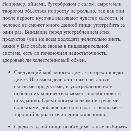
Например, яйцами, бутербродом с салом, сыром или
творогом объесться попросту не реально, так как они
после первого кусочка вызывают чувство сытости, и
человек не сможет много данной пищи употребить за
один раз. Внимание перед употреблением этих
продуктов (они не всем подходят) желательно знать,
какие у Вас слабые звенья в пищеварительной
системе, есть ли печеночная недостаточность,
здоровый ли холестериновый обмен.
Следующий миф многих диет, что орехи вредят
диете. На самом деле они тоже считаются
сытными продуктами, и употребление их в
небольших количествах может способствовать
похуданию. Орехи богаты белками и грубыми
волокнами, добавление их в салат с овощами –
хороший вариант очищения кишечника.
Среди сладкой пищи необходимо также выбирать