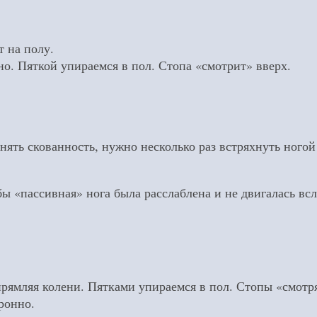
т на полу.
о. Пяткой упираемся в пол. Стопа «смотрит» вверх.
нять скованность, нужно несколько раз встряхнуть ногой
«пассивная» нога была расслаблена и не двигалась всле
мляя колени. Пятками упираемся в пол. Стопы «смотря
ронно.