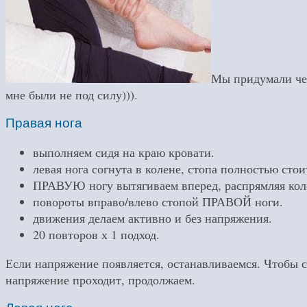
Мы придумали чер
мне были не под силу))).
Правая нога
выполняем сидя на краю кровати.
левая нога согнута в колене, стопа полностью стои
ПРАВУЮ ногу вытягиваем вперед, распрямляя коле
повороты вправо/влево стопой ПРАВОЙ ноги.
движения делаем активно и без напряжения.
20 повторов х 1 подход.
Если напряжение появляется, останавливаемся. Чтобы с
напряжение проходит, продолжаем.