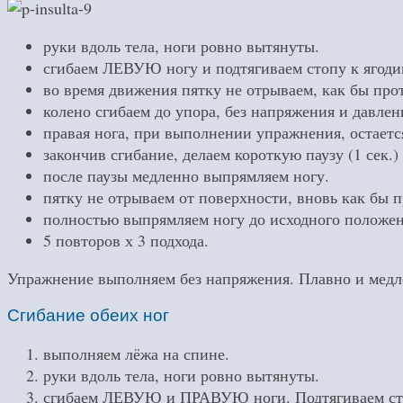
руки вдоль тела, ноги ровно вытянуты.
сгибаем ЛЕВУЮ ногу и подтягиваем стопу к ягоди
во время движения пятку не отрываем, как бы про
колено сгибаем до упора, без напряжения и давлен
правая нога, при выполнении упражнения, остаетс
закончив сгибание, делаем короткую паузу (1 сек.)
после паузы медленно выпрямляем ногу.
пятку не отрываем от поверхности, вновь как бы 
полностью выпрямляем ногу до исходного положен
5 повторов х 3 подхода.
Упражнение выполняем без напряжения. Плавно и медле
Сгибание обеих ног
выполняем лёжа на спине.
руки вдоль тела, ноги ровно вытянуты.
сгибаем ЛЕВУЮ и ПРАВУЮ ноги. Подтягиваем сто