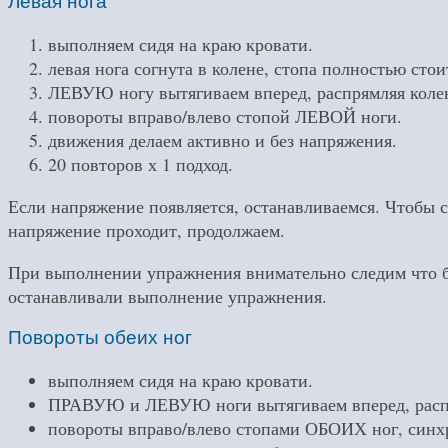
Левая нога
выполняем сидя на краю кровати.
левая нога согнута в колене, стопа полностью стои
ЛЕВУЮ ногу вытягиваем вперед, распрямляя колен
повороты вправо/влево стопой ЛЕВОЙ ноги.
движения делаем активно и без напряжения.
20 повторов х 1 подход.
Если напряжение появляется, останавливаемся. Чтобы с
напряжение проходит, продолжаем.
При выполнении упражнения внимательно следим что бы 
останавливали выполнение упражнения.
Повороты обеих ног
выполняем сидя на краю кровати.
ПРАВУЮ и ЛЕВУЮ ноги вытягиваем вперед, распря
повороты вправо/влево стопами ОБОИХ ног, синх