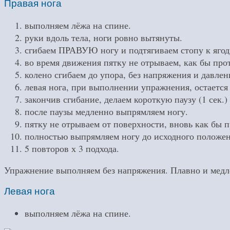
Правая нога
выполняем лёжа на спине.
руки вдоль тела, ноги ровно вытянуты.
сгибаем ПРАВУЮ ногу и подтягиваем стопу к ягод
во время движения пятку не отрываем, как бы про
колено сгибаем до упора, без напряжения и давлен
левая нога, при выполнении упражнения, остается 
закончив сгибание, делаем короткую паузу (1 сек.)
после паузы медленно выпрямляем ногу.
пятку не отрываем от поверхности, вновь как бы 
полностью выпрямляем ногу до исходного положен
5 повторов х 3 подхода.
Упражнение выполняем без напряжения. Плавно и медле
Левая нога
выполняем лёжа на спине.