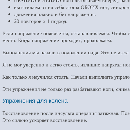
ПРАВУЮ и ЛЕВУЮ ноги вытягиваем вперед, распря
вытягиваем от на себя стопы ОБОИХ ног, синхрон
движения плавно и без напряжения.
20 повторов х 1 подход.
Если напряжение появляется, останавливаемся. Чтобы с
место. Когда напряжение проходит, продолжаем.
Выполнения мы начали в положении сидя. Это не из-за 
Я не мог уверенно и легко стоять, излишне напрягал н
Как только я научился стоять. Начали выполнять упражн
Эти упражнения не только раз разбатывают ноги, сним
Упражнения для колена
Восстановление после инсульта операция затяжная. По
Это сильно ускоряет восстановление.