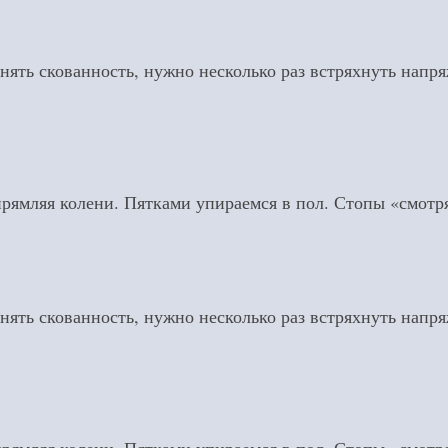
нять скованность, нужно несколько раз встряхнуть напр
мляя колени. Пятками упираемся в пол. Стопы «смотря
нять скованность, нужно несколько раз встряхнуть напр