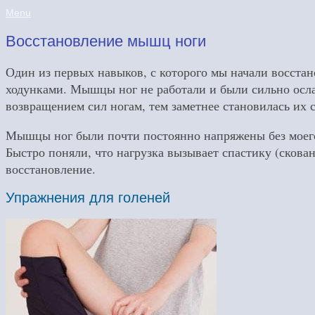
Menu
Восстановление мышц ноги
Один из первых навыков, с которого мы начали восстано
ходунками. Мышцы ног не работали и были сильно осла
возвращением сил ногам, тем заметнее становилась их 
Мышцы ног были почти постоянно напряжены без моего 
Быстро поняли, что нагрузка вызывает спастику (скова
восстановление.
Упражнения для голеней