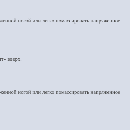
яженной ногой или легко помассировать напряженное
т» вверх.
яженной ногой или легко помассировать напряженное