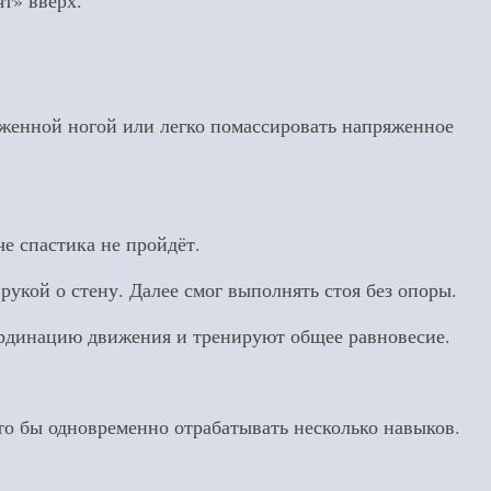
т» вверх.
яженной ногой или легко помассировать напряженное
е спастика не пройдёт.
рукой о стену. Далее смог выполнять стоя без опоры.
оординацию движения и тренируют общее равновесие.
то бы одновременно отрабатывать несколько навыков.