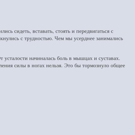
лись сидеть, вставать, стоять и передвигаться с
кнулись с трудностью. Чем мы усерднее занимались
 усталости начиналась боль в мышцах и суставах.
ления силы в ногах нельзя. Это бы тормознуло общее