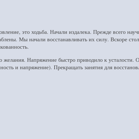
вление, это ходьба. Начали издалека. Прежде всего научи
блены. Мы начали восстанавливать их силу. Вскоре стол
скованность.
желания. Напряжение быстро приводило к усталости. От
нность и напряжение). Прекращать занятия для восстанов