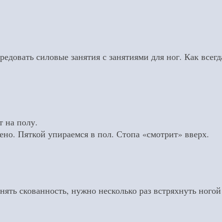
едовать силовые занятия с занятиями для ног. Как всег
т на полу.
но. Пяткой упираемся в пол. Стопа «смотрит» вверх.
нять скованность, нужно несколько раз встряхнуть ногой