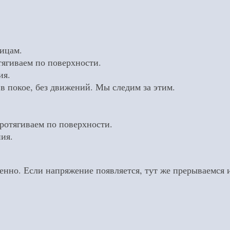
ицам.
тягиваем по поверхности.
ия.
в покое, без движений. Мы следим за этим.
протягиваем по поверхности.
ия.
нно. Если напряжение появляется, тут же прерываемся и