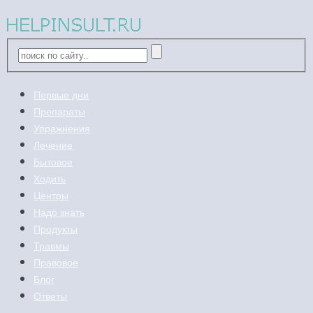
Первые дни
Препараты
Упражнения
Лечение
Бытовое
Ходить
Центры
Надо знать
Продукты
Травмы
Правовое
Блог
Ответы