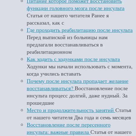
Питание которое поможет восстановить
функции головного мозга после инсульта
Статья от нашего читателя Ранее я
рассказал, как с
Где проходить реабилитацию после инсульта
Перед выпиской из больницы нам
предлагали восстанавливаться в
реабилитационном
Как ходить с ходунками после инсульта
Ходунки мы начали использовать с момента,
когда учились вставать
Почему после инсульта пропадает желание
восстанавливаться?
Восстановление после
инсульта процесс долгий, даже нудный. За
прошедшие
Место и продолжительность занятий
Статья
от нашего читателя Два года и семь месяцев
Восстановление после пересенного
инсульта: важные правила
Статья от нашего