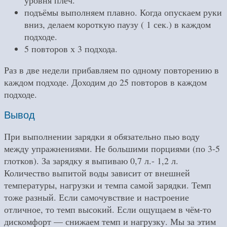
уровня плеч.
подъёмы выполняем плавно. Когда опускаем руки
вниз, делаем короткую паузу ( 1 сек.) в каждом
подходе.
5 повторов х 3 подхода.
Раз в две недели прибавляем по одному повторению в
каждом подходе. Доходим до 25 повторов в каждом
подходе.
Вывод
При выполнении зарядки я обязательно пью воду
между упражнениями. Не большими порциями (по 3-5
глотков). За зарядку я выпиваю 0,7 л.- 1,2 л.
Количество выпитой воды зависит от внешней
температуры, нагрузки и темпа самой зарядки. Темп
тоже разный. Если самочувствие и настроение
отличное, то темп высокий. Если ощущаем в чём-то
дискомфорт — снижаем темп и нагрузку. Мы за этим