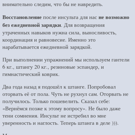
внимательно следим, что бы не навредить.
Восстановление
не возможно
после инсульта для нас
без ежедневной зарядки
. Для возвращения
утраченных навыков нужна сила, выносливость,
координация и равновесие. Именно это
нарабатывается ежедневной зарядкой.
При выполнении упражнений мы используем гантели
6 кг., штангу 20 кг., резиновые эспандер, и
гимнастический коврик.
Два года назад я подошёл к штанге. Попробовал
оторвать её от пола. Чуть не рухнул сам. Оторвать не
получилось. Только пошевелить. Сказал себе:
«Вернёмся позже к этому вопросу». Не было даже
тени сомнения. Инсульт не истребил во мне
уверенность и наглость. Теперь штанга в деле ))).