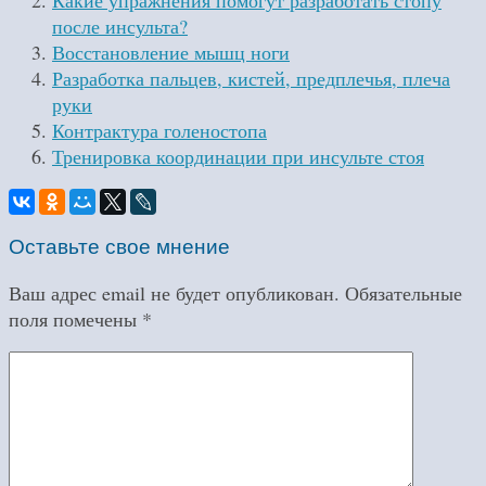
Какие упражнения помогут разработать стопу
после инсульта?
Восстановление мышц ноги
Разработка пальцев, кистей, предплечья, плеча
руки
Контрактура голеностопа
Тренировка координации при инсульте стоя
Оставьте свое мнение
Ваш адрес email не будет опубликован.
Обязательные
поля помечены
*