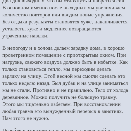
Два дня выходных, что бы отдохнуть и набраться сил.
В основном именно после выходных мы увеличиваем
количество повторов или вводим новые упражнения.
Без отдыха результаты становятся хуже, накапливается
усталость, хуже и медленнее возвращаются
утраченные навыки.
В непогоду и в холода делаем зарядку дома, в хорошо
проветренном помещение с приоткрытым окном. При
нагрузке, свежего воздуха должно быть в избытке. Как
только становиться тепло, мы переходим делать
зарядку на улицу. Этой весной мы смогли сделать это
только неделю назад. Был дубак и на улице заниматься
мы не стали. Противно и не правильно. Тело от холода
деревянное. Можно получить не большую травму.
Этого мы тщательно избегаем. При восстановлении
любая травма это вынужденный перерыв в занятиях.
Нам этого не нужно.
Перейдя к занятиям на улице мы в очередной раз